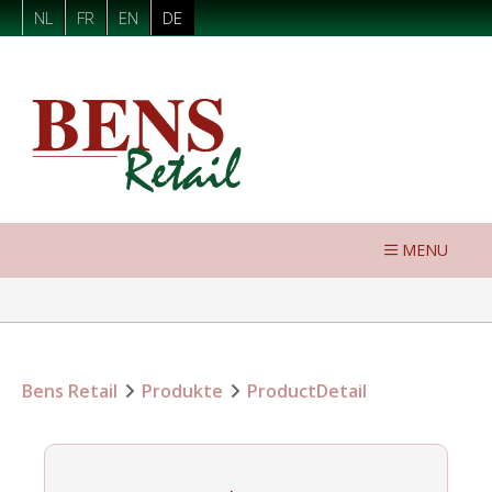
NL
FR
EN
DE
MENU
Bens Retail
Produkte
ProductDetail