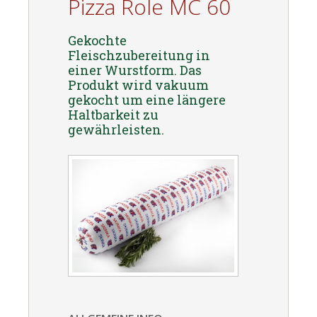
Pizza Role MC 60
Gekochte
Fleischzubereitung in
einer Wurstform. Das
Produkt wird vakuum
gekocht um eine längere
Haltbarkeit zu
gewährleisten.