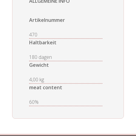
ALLGEMEINE INFO
Artikelnummer
470
Haltbarkeit
180 dagen
Gewicht
4,00 kg
meat content
60%