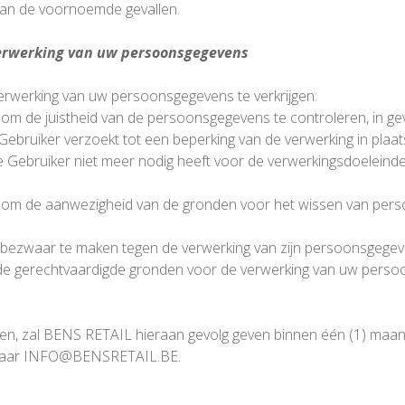
an de voornoemde gevallen.
verwerking van uw persoonsgegevens
erwerking van uw persoonsgegevens te verkrijgen:
 de juistheid van de persoonsgegevens te controleren, in geva
ebruiker verzoekt tot een beperking van de verwerking in plaa
ebruiker niet meer nodig heeft voor de verwerkingsdoeleinde
 om de aanwezigheid van de gronden voor het wissen van per
om bezwaar te maken tegen de verwerking van zijn persoonsgege
e gerechtvaardigde gronden voor de verwerking van uw pers
nen, zal BENS RETAIL hieraan gevolg geven binnen één (1) maa
il naar INFO@BENSRETAIL.BE.