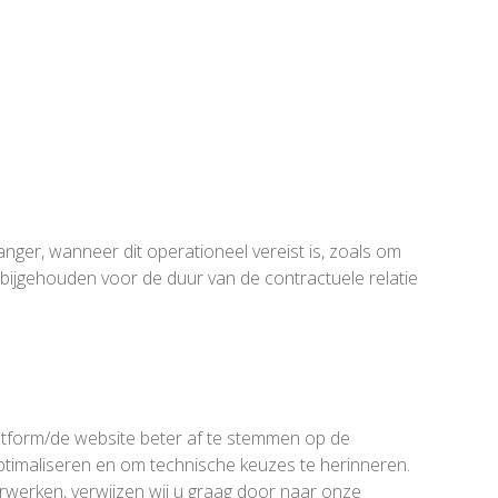
nger, wanneer dit operationeel vereist is, zoals om
bijgehouden voor de duur van de contractuele relatie
atform/de website beter af te stemmen op de
timaliseren en om technische keuzes te herinneren.
werken, verwijzen wij u graag door naar onze