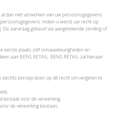
het al dan niet verwerken van uw persoonsgegevens.
 persoonsgegevens. Indien u wenst uw recht op
g. De aanvraag gebeurt via aangetekende zending of
e eerste plaats zelf onnauwkeurigheden en
trekken aan BENS RETAIL. BENS RETAIL zal hieraan
 slechts beroep doen op dit recht om vergeten te
eld;
 bestaat voor de verwerking;
oor de verwerking bestaan;