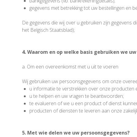
bankgegevens (vb. bankrekeningdetails);
gegevens met betrekking tot uw bestellingen en 
De gegevens die wij over u gebruiken zijn gegevens d
het Belgisch Staatsblad);
4. Waarom en op welke basis gebruiken we u
a. Om een overeenkomst met u uit te voeren
Wij gebruiken uw persoonsgegevens om onze overeen
u informatie te verstrekken over onze producten 
u te helpen en uw vragen te beantwoorden;
te evalueren of we u een product of dienst kun
producten of diensten te leveren aan onze zakeli
5. Met wie delen we uw persoonsgegevens?