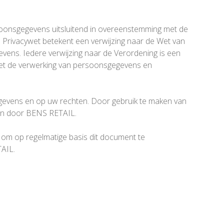
oonsgegevens uitsluitend in overeenstemming met de
de Privacywet betekent een verwijzing naar de Wet van
vens. Iedere verwijzing naar de Verordening is een
 met de verwerking van persoonsgegevens en
egevens en op uw rechten. Door gebruik te maken van
gen door BENS RETAIL.
u om op regelmatige basis dit document te
TAIL.