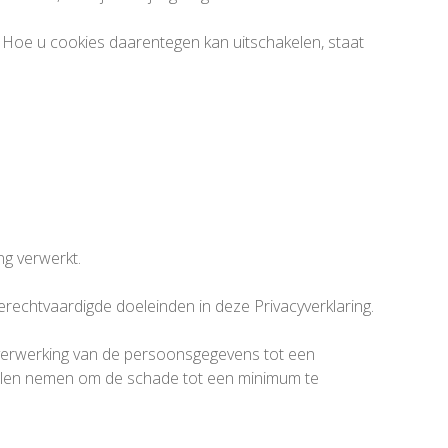
. Hoe u cookies daarentegen kan uitschakelen, staat
g verwerkt.
echtvaardigde doeleinden in deze Privacyverklaring.
 verwerking van de persoonsgegevens tot een
egelen nemen om de schade tot een minimum te