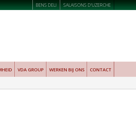
BENS DELI
SALAISONS D'UZERCHE
MHEID
VDA GROUP
WERKEN BIJ ONS
CONTACT