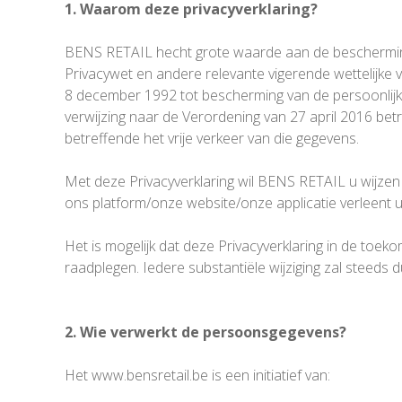
1. Waarom deze privacyverklaring?
BENS RETAIL hecht grote waarde aan de bescherming
Privacywet en andere relevante vigerende wettelijke v
8 december 1992 tot bescherming van de persoonlijke
verwijzing naar de Verordening van 27 april 2016 be
betreffende het vrije verkeer van die gegevens.
Met deze Privacyverklaring wil BENS RETAIL u wijze
ons platform/onze website/onze applicatie verleent
Het is mogelijk dat deze Privacyverklaring in de toe
raadplegen. Iedere substantiële wijziging zal steed
2. Wie verwerkt de persoonsgegevens?
Het www.bensretail.be is een initiatief van: