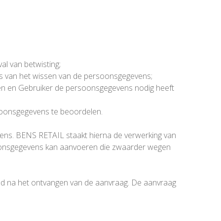
l van betwisting;
ts van het wissen van de persoonsgegevens;
n en Gebruiker de persoonsgegevens nodig heeft
soonsgegevens te beoordelen.
vens. BENS RETAIL staakt hierna de verwerking van
oonsgegevens kan aanvoeren die zwaarder wegen
nd na het ontvangen van de aanvraag. De aanvraag