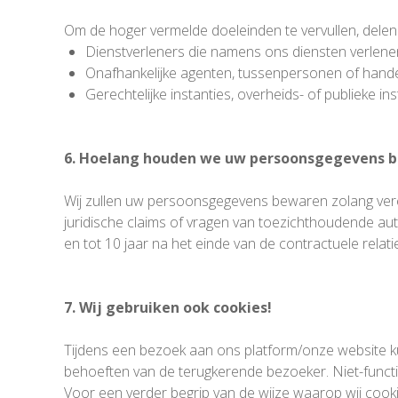
Om de hoger vermelde doeleinden te vervullen, dele
Dienstverleners die namens ons diensten verlene
Onafhankelijke agenten, tussenpersonen of hande
Gerechtelijke instanties, overheids- of publieke in
6. Hoelang houden we uw persoonsgegevens b
Wij zullen uw persoonsgegevens bewaren zolang vereis
juridische claims of vragen van toezichthoudende au
en tot 10 jaar na het einde van de contractuele relati
7. Wij gebruiken ook cookies!
Tijdens een bezoek aan ons platform/onze website k
behoeften van de terugkerende bezoeker. Niet-funct
Voor een verder begrip van de wijze waarop wij coo