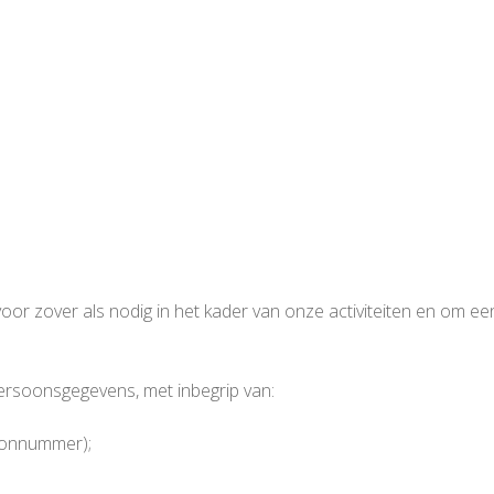
or zover als nodig in het kader van onze activiteiten en om e
persoonsgegevens, met inbegrip van:
foonnummer);