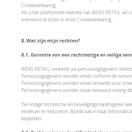
Cookieverklaring.
Als u het platform/de website van BENS RETAIL wil co
eveneens te lezen in onze Cookieverklaring.
8. Wat zijn mijn rechten?
8.1. Garantie van een rechtmatige en veilige ve
BENS RETAIL verwerkt uw persoonsgegevens steeds eer
Persoonsgegevens worden enkel conform de omschrev
Persoonsgegevens worden enkel verwerkt voor zover d
Persoonsgegevens worden maar bewaard zolang dit no
De nodige technische en beveiligingsmaatregelen we
minimum te reduceren. Bij inbraak in haar informat
beperken.