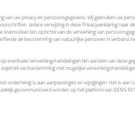
 van uw privacy en persoonsgegevens. Wij gebruiken uw pers
oorschriften. Iedere verwijzing in deze Privacyverklaring naar 
 levenssfeer ten opzichte van de verwerking van persoonsgege
treffende de bescherming van natuurlijke personen in verband
n op eventuele verwerkingshandelingen ten aanzien van deze g
 u expliciet uw toestemming met mogelijke verwerkingshandelin
komst onderhevig is aan aanpassingen en wijzigingen. Het is aan 
s duidelijk gecommuniceerd worden op het platform van BENS RE