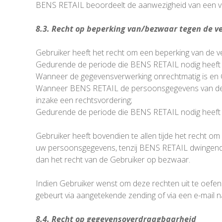
BENS RETAIL beoordeelt de aanwezigheid van een v
8.3. Recht op beperking van/bezwaar tegen de 
Gebruiker heeft het recht om een beperking van de v
Gedurende de periode die BENS RETAIL nodig heeft om
Wanneer de gegevensverwerking onrechtmatig is en G
Wanneer BENS RETAIL de persoonsgegevens van de G
inzake een rechtsvordering;
Gedurende de periode die BENS RETAIL nodig heeft
Gebruiker heeft bovendien te allen tijde het recht 
uw persoonsgegevens, tenzij BENS RETAIL dwingend
dan het recht van de Gebruiker op bezwaar.
Indien Gebruiker wenst om deze rechten uit te oefe
gebeurt via aangetekende zending of via een e-ma
8.4. Recht op gegevensoverdraagbaarheid