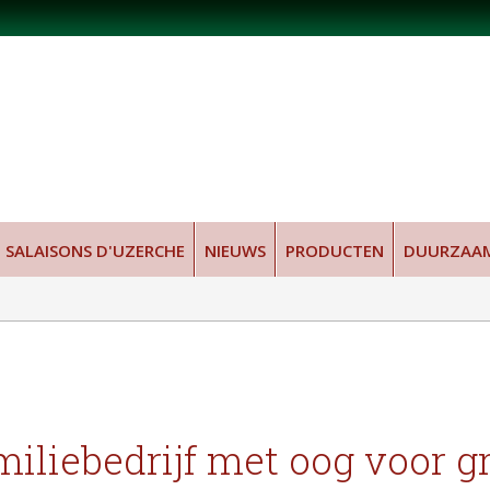
SALAISONS D'UZERCHE
NIEUWS
PRODUCTEN
DUURZAA
iliebedrijf met oog voor g