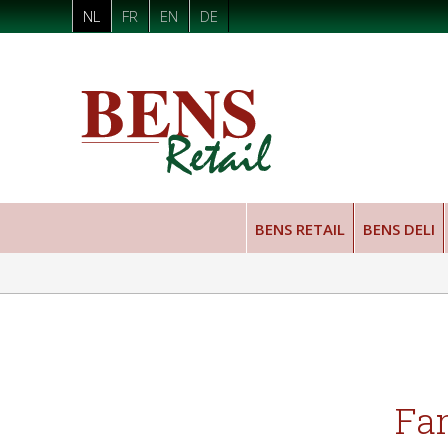
NL
FR
EN
DE
BENS RETAIL
BENS DELI
Fam