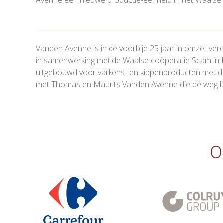
Vanden Avenne is in de voorbije 25 jaar in omzet v
in samenwerking met de Waalse coöperatie Scam in Flo
uitgebouwd voor varkens- en kippenproducten met de 
met Thomas en Maurits Vanden Avenne die de weg b
O