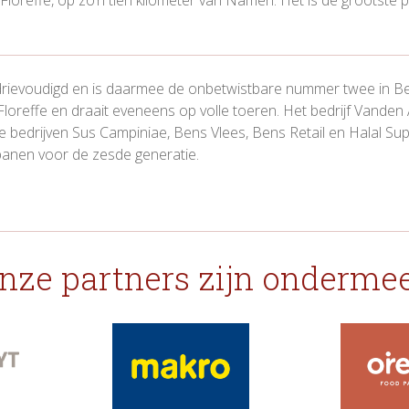
erdrievoudigd en is daarmee de onbetwistbare nummer twee in B
reffe en draait eveneens op volle toeren. Het bedrijf Vanden A
bedrijven Sus Campiniae, Bens Vlees, Bens Retail en Halal Supp
anen voor de zesde generatie.
nze partners zijn ondermee