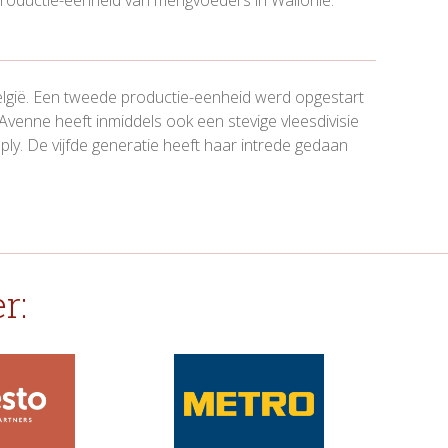
elgië. Een tweede productie-eenheid werd opgestart
venne heeft inmiddels ook een stevige vleesdivisie
ly. De vijfde generatie heeft haar intrede gedaan
r: