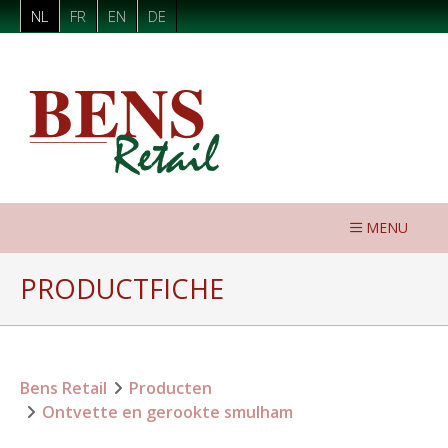
NL
FR
EN
DE
MENU
PRODUCTFICHE
Bens Retail
Producten
Ontvette en gerookte smulham